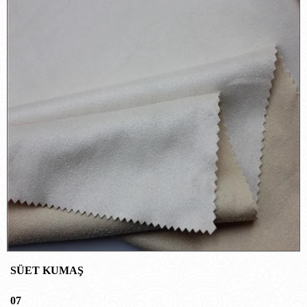
SÜET KUMAŞ
07