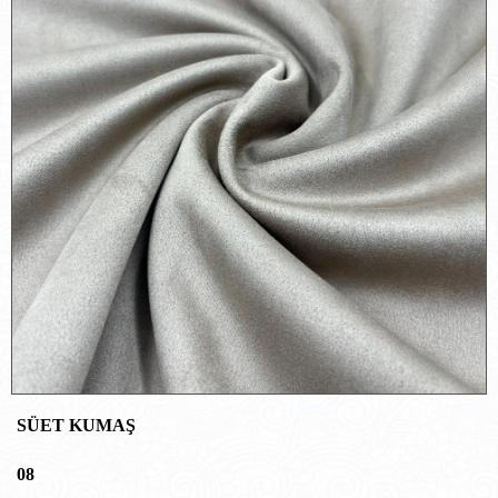
SÜET KUMAŞ
08