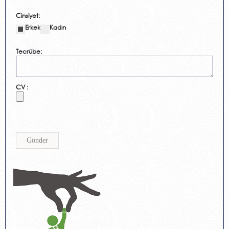
Cinsiyet:
Erkek
Kadın
Tecrübe:
CV :