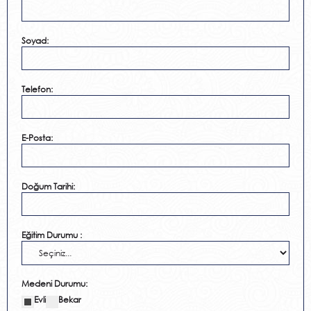
Soyad:
Telefon:
E-Posta:
Doğum Tarihi:
Eğitim Durumu :
Medeni Durumu:
Evli
Bekar